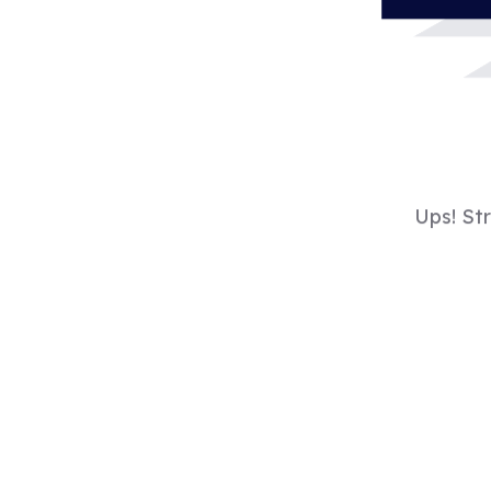
Ups! St