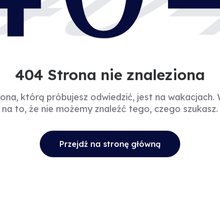
40
404 Strona nie znaleziona
rona, którą próbujesz odwiedzić, jest na wakacjach.
na to, że nie możemy znaleźć tego, czego szukasz.
Przejdź na stronę główną