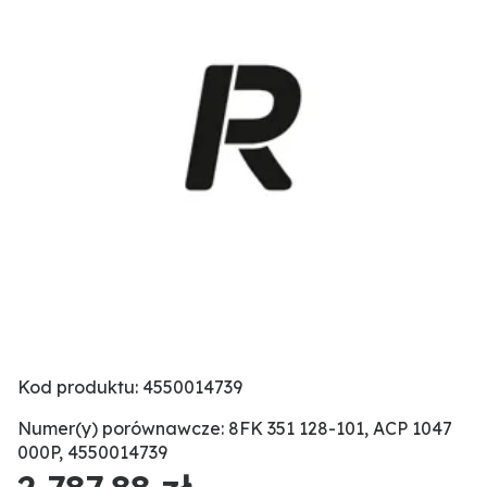
Kod produktu: 4550014739
Numer(y) porównawcze: 8FK 351 128-101, ACP 1047
000P, 4550014739
2 787,88 zł