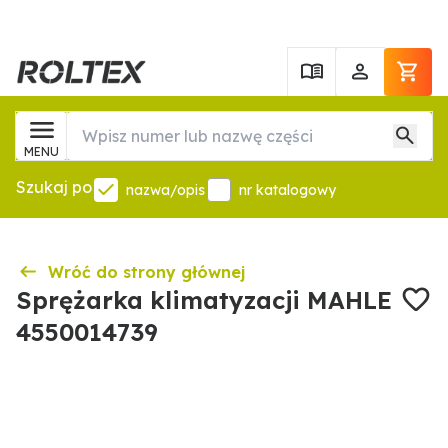
MENU
Szukaj po
nazwa/opis
nr katalogowy
Wróć do strony głównej
Sprężarka klimatyzacji MAHLE
4550014739