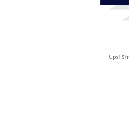
Ups! St