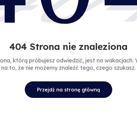
40
404 Strona nie znaleziona
rona, którą próbujesz odwiedzić, jest na wakacjach.
na to, że nie możemy znaleźć tego, czego szukasz.
Przejdź na stronę główną