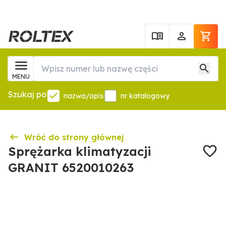
MENU
Szukaj po
nazwa/opis
nr katalogowy
Wróć do strony głównej
Sprężarka klimatyzacji
GRANIT 6520010263