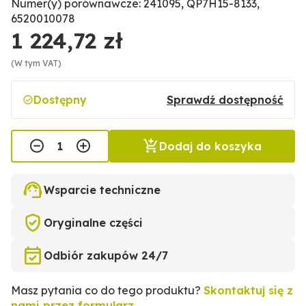
Numer(y) porównawcze: 241095, QP7H15-8133,
6520010078
1 224,72 zł
(W tym VAT)
Dostępny
Sprawdź dostępność
Dodaj do koszyka
Wsparcie techniczne
Oryginalne części
Odbiór zakupów 24/7
Masz pytania co do tego produktu?
Skontaktuj się z
nami przez formularz