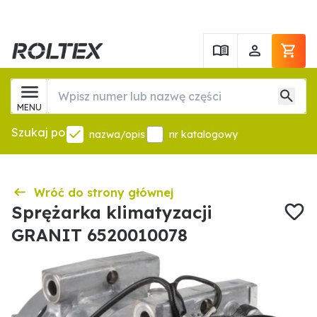
MENU
Szukaj po
nazwa/opis
nr katalogowy
Wróć do strony głównej
Sprężarka klimatyzacji
GRANIT 6520010078