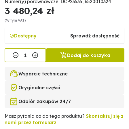
Numer(y) porównawcze: DCP23535, 6520010324
3 480,24 zł
(W tym VAT)
Dostępny
Sprawdź dostępność
Dodaj do koszyka
Wsparcie techniczne
Oryginalne części
Odbiór zakupów 24/7
Masz pytania co do tego produktu?
Skontaktuj się z
nami przez formularz