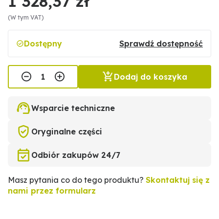
1 328,37 zł
(W tym VAT)
Dostępny
Sprawdź dostępność
Dodaj do koszyka
Wsparcie techniczne
Oryginalne części
Odbiór zakupów 24/7
Masz pytania co do tego produktu?
Skontaktuj się z
nami przez formularz