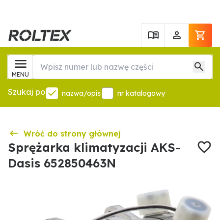
MENU
Szukaj po
nazwa/opis
nr katalogowy
Wróć do strony głównej
Sprężarka klimatyzacji AKS-
Dasis 652850463N