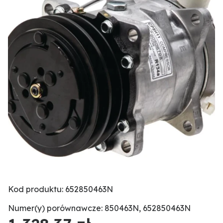
Kod produktu: 652850463N
Numer(y) porównawcze: 850463N, 652850463N