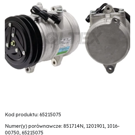
Kod produktu: 65215075
Numer(y) porównawcze: 851714N, 1201901, 1016-
00750, 65215075