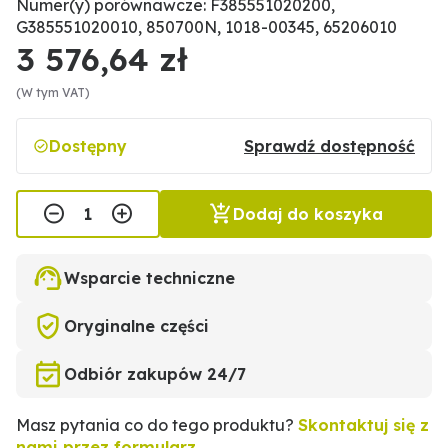
Numer(y) porównawcze: F385551020200,
G385551020010, 850700N, 1018-00345, 65206010
3 576,64 zł
(W tym VAT)
Dostępny
Sprawdź dostępność
Dodaj do koszyka
Wsparcie techniczne
Oryginalne części
Odbiór zakupów 24/7
Masz pytania co do tego produktu?
Skontaktuj się z
nami przez formularz