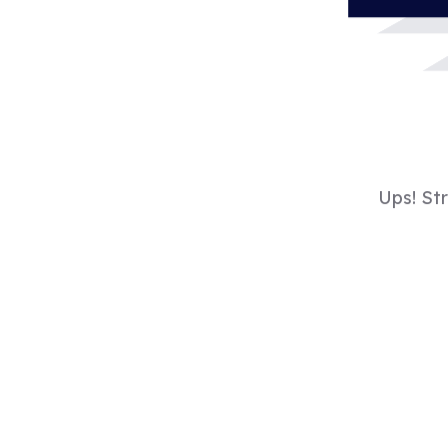
Ups! St