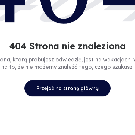
40
404 Strona nie znaleziona
rona, którą próbujesz odwiedzić, jest na wakacjach.
na to, że nie możemy znaleźć tego, czego szukasz.
Przejdź na stronę główną