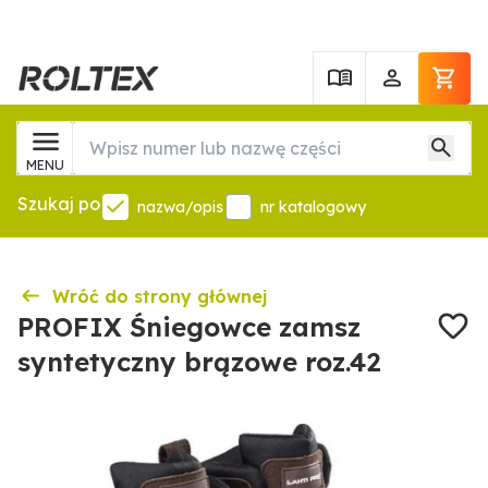
MENU
Szukaj po
nazwa/opis
nr katalogowy
Wróć do strony głównej
PROFIX Śniegowce zamsz
syntetyczny brązowe roz.42