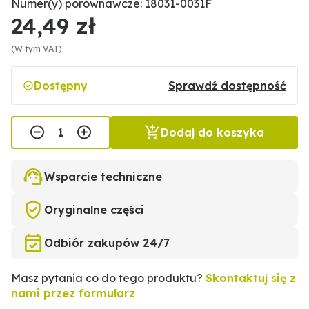
Numer(y) porównawcze: 18031-0031F
24,49 zł
(W tym VAT)
Dostępny
Sprawdź dostępność
Dodaj do koszyka
Wsparcie techniczne
Oryginalne części
Odbiór zakupów 24/7
Masz pytania co do tego produktu?
Skontaktuj się z
nami przez formularz