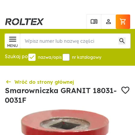
MENU
Szukaj po
nazwa/opis
nr katalogowy
Wróć do strony głównej
Smarowniczka GRANIT 18031-
0031F