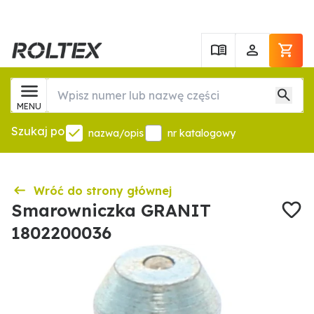
MENU
Szukaj po
nazwa/opis
nr katalogowy
Wróć do strony głównej
Smarowniczka GRANIT
1802200036