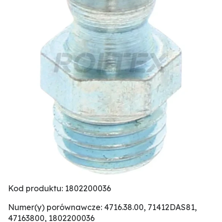
Kod produktu: 1802200036
Numer(y) porównawcze: 4716.38.00, 71412DAS81,
47163800, 1802200036