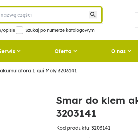
/opisie
Szukaj po numerze katalogowym
Serwis
Oferta
O nas
akumulatora Liqui Moly 3203141
Smar do klem ak
3203141
Kod produktu: 3203141