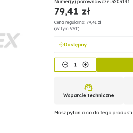
Numer(y) porównawcze: 3203141
79,41 zł
Cena regularna: 79,41 zł
(W tym VAT)
Dostępny
Wsparcie techniczne
Masz pytania co do tego produkt