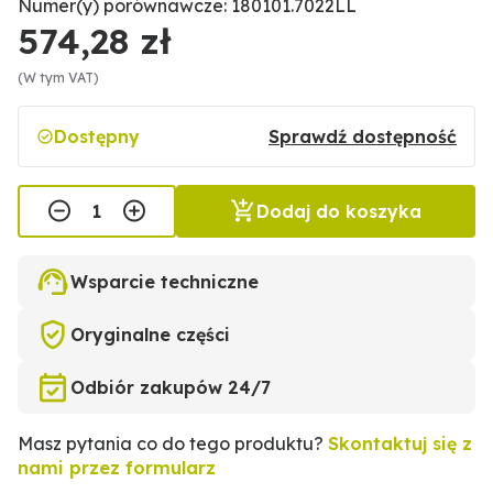
Numer(y) porównawcze: 180101.7022LL
574,28 zł
(W tym VAT)
Dostępny
Sprawdź dostępność
Dodaj do koszyka
Wsparcie techniczne
Oryginalne części
Odbiór zakupów 24/7
Masz pytania co do tego produktu?
Skontaktuj się z
nami przez formularz