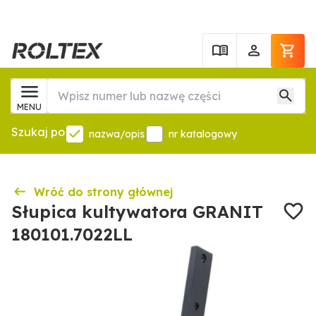
MENU
Szukaj po
nazwa/opis
nr katalogowy
Wróć do strony głównej
Słupica kultywatora GRANIT
180101.7022LL