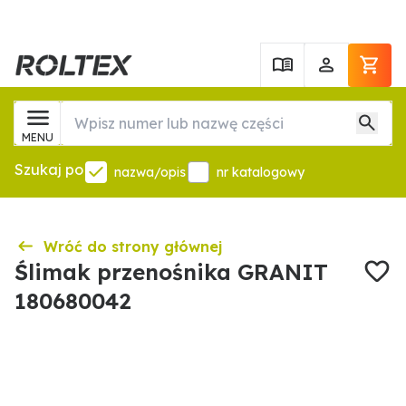
MENU
Szukaj po
nazwa/opis
nr katalogowy
Wróć do strony głównej
Ślimak przenośnika GRANIT
180680042