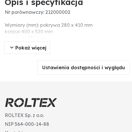
Opis i specyfikacja
Nr porównawczy: 212000002
Wymiary (mm): pokrywa 280 x 410 mm
korpus 400 x 520 mm
wysokość 330 mm
Pokaż więcej
Ustawienia dostępności i wyglądu
ROLTEX Sp. z o.o.
NIP 564-000-14-88