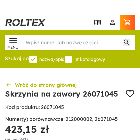
MENU
Szukaj po
nazwa/opis
nr katalogowy
Wróć do strony głównej
Skrzynia na zawory 26071045
Kod produktu: 26071045
Numer(y) porównawcze: 212000002, 26071045
423,15 zł
(W tym VAT)