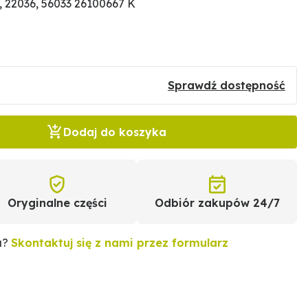
 22036, 56033 26100667 K
Sprawdź dostępność
Dodaj do koszyka
Oryginalne części
Odbiór zakupów 24/7
u?
Skontaktuj się z nami przez formularz