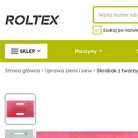
Szukaj po nazwie
SKLEP
Maszyny
Strona główna
Uprawa ziemi i siew
Skrobak z tworz