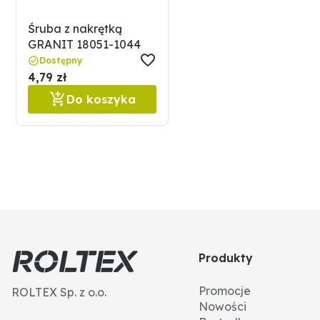
Śruba z nakrętką
GRANIT 18051-1044
Dostępny
4,79 zł
Do koszyka
Produkty
Promocje
ROLTEX Sp. z o.o.
Nowości