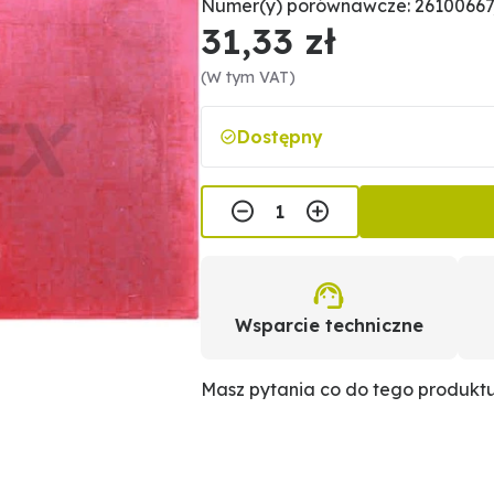
Numer(y) porównawcze: 26100667,
31,33 zł
(W tym VAT)
Dostępny
Wsparcie techniczne
Masz pytania co do tego produkt