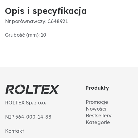
Opis i specyfikacja
Nr porównawczy: C648921
Grubość (mm): 10
Produkty
Promocje
ROLTEX Sp. z o.o.
Nowości
Bestsellery
NIP 564-000-14-88
Kategorie
Kontakt