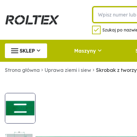
Szukaj po nazwie
SKLEP
Maszyny
Strona główna
Uprawa ziemi i siew
Skrobak z tworz