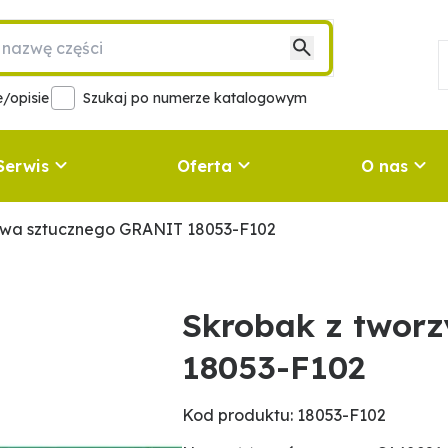
/opisie
Szukaj po numerze katalogowym
Serwis
Oferta
O nas
ywa sztucznego GRANIT 18053-F102
Skrobak z twor
18053-F102
Kod produktu: 18053-F102