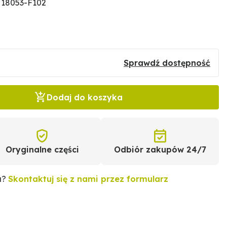
 18053-F102
Sprawdź dostępność
Dodaj do koszyka
Oryginalne części
Odbiór zakupów 24/7
u?
Skontaktuj się z nami przez formularz