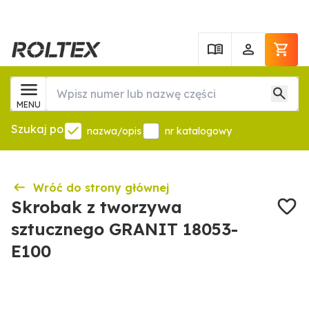
MENU
Szukaj po
nazwa/opis
nr katalogowy
Wróć do strony głównej
Skrobak z tworzywa
sztucznego GRANIT 18053-
E100