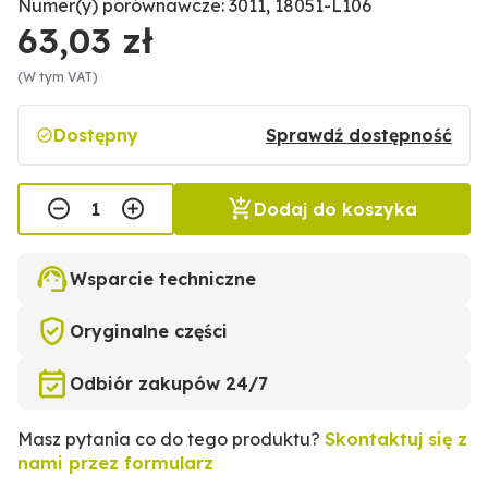
Numer(y) porównawcze: 3011, 18051-L106
63,03 zł
(W tym VAT)
Dostępny
Sprawdź dostępność
Dodaj do koszyka
Wsparcie techniczne
Oryginalne części
Odbiór zakupów 24/7
Masz pytania co do tego produktu?
Skontaktuj się z
nami przez formularz