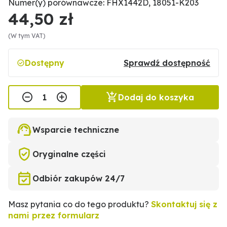
Numer(y) porównawcze: FHX1442D, 18051-K203
44,50 zł
(W tym VAT)
Dostępny
Sprawdź dostępność
Dodaj do koszyka
Wsparcie techniczne
Oryginalne części
Odbiór zakupów 24/7
Masz pytania co do tego produktu?
Skontaktuj się z
nami przez formularz