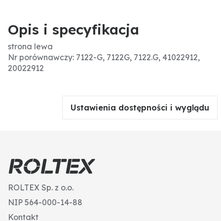
Opis i specyfikacja
strona lewa
Nr porównawczy: 7122-G, 7122G, 7122.G, 41022912,
20022912
Ustawienia dostępności i wyglądu
ROLTEX Sp. z o.o.
NIP 564-000-14-88
Kontakt