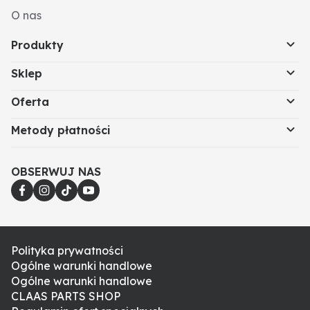
O nas
Produkty
Sklep
Oferta
Metody płatności
OBSERWUJ NAS
Polityka prywatności
Ogólne warunki handlowe
Ogólne warunki handlowe
CLAAS PARTS SHOP