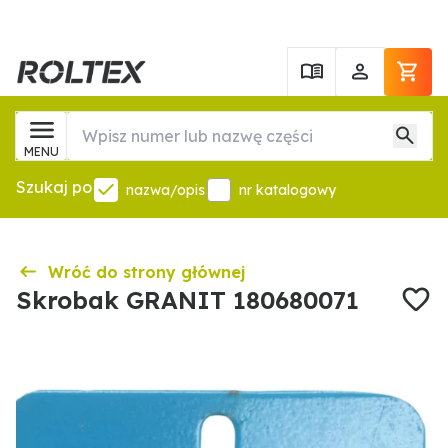
MENU
Szukaj po
nazwa/opis
nr katalogowy
Wróć do strony głównej
Skrobak GRANIT 180680071