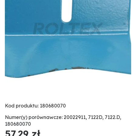
Kod produktu: 180680070
Numer(y) porównawcze: 20022911, 7122D, 7122.D,
180680070
57,29 zł