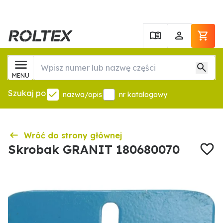
MENU
Szukaj po
nazwa/opis
nr katalogowy
Wróć do strony głównej
Skrobak GRANIT 180680070