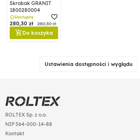
Skrobak GRANIT
1800280004
Dostępny
280,30 zł
280,30 zł
Do koszyka
Ustawienia dostępności i wyglądu
ROLTEX Sp. z o.o.
NIP 564-000-14-88
Kontakt