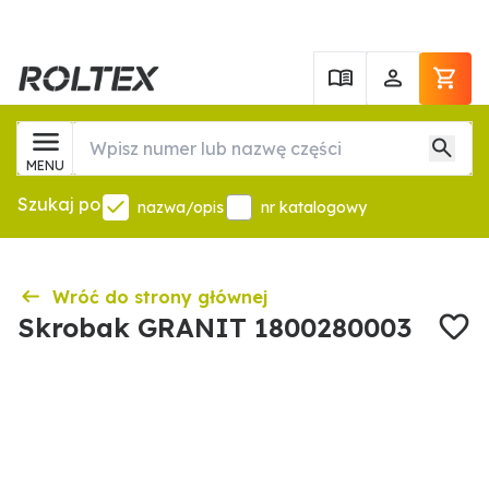
MENU
Szukaj po
nazwa/opis
nr katalogowy
Wróć do strony głównej
Skrobak GRANIT 1800280003