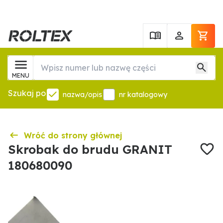
MENU
Szukaj po
nazwa/opis
nr katalogowy
Wróć do strony głównej
Skrobak do brudu GRANIT
180680090