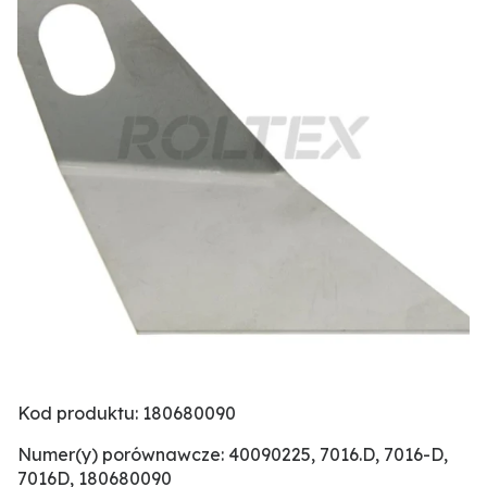
Kod produktu: 180680090
Numer(y) porównawcze: 40090225, 7016.D, 7016-D,
7016D, 180680090