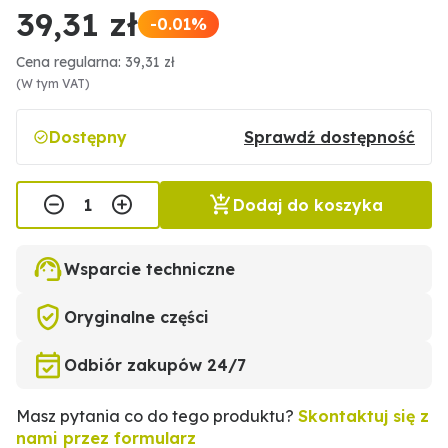
39,31 zł
-0.01%
Cena regularna: 39,31 zł
(W tym VAT)
Dostępny
Sprawdź dostępność
Dodaj do koszyka
Wsparcie techniczne
Oryginalne części
Odbiór zakupów 24/7
Masz pytania co do tego produktu?
Skontaktuj się z
nami przez formularz