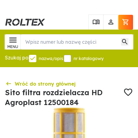
MENU
Szukaj po
nazwa/opis
nr katalogowy
Wróć do strony głównej
Sito filtra rozdzielacza HD
Agroplast 12500184