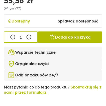
55,36 zł
(W tym VAT)
Dostępny
Sprawdź dostępność
Dodaj do koszyka
Wsparcie techniczne
Oryginalne części
Odbiór zakupów 24/7
Masz pytania co do tego produktu?
Skontaktuj się z
nami przez formularz