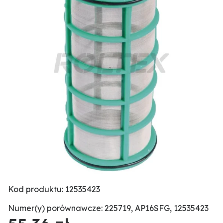
Kod produktu: 12535423
Numer(y) porównawcze: 225719, AP16SFG, 12535423