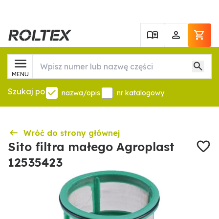
MENU
Szukaj po
nazwa/opis
nr katalogowy
Wróć do strony głównej
Sito filtra małego Agroplast
12535423