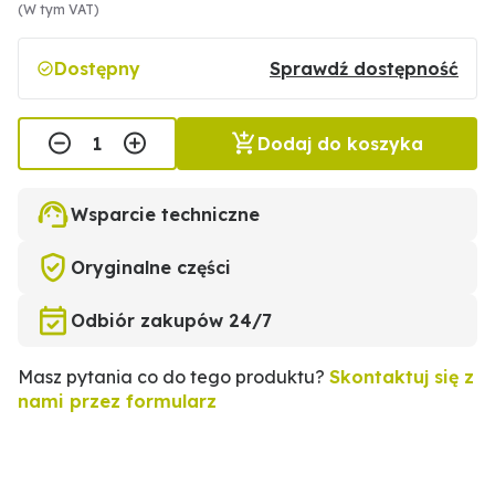
(W tym VAT)
Dostępny
Sprawdź dostępność
Dodaj do koszyka
Wsparcie techniczne
Oryginalne części
Odbiór zakupów 24/7
Masz pytania co do tego produktu?
Skontaktuj się z
nami przez formularz