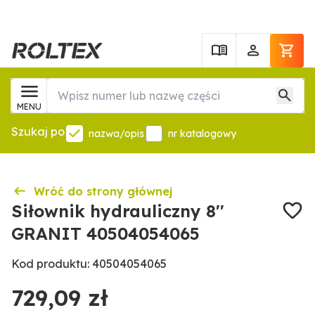
MENU
Szukaj po
nazwa/opis
nr katalogowy
Wróć do strony głównej
Siłownik hydrauliczny 8''
GRANIT 40504054065
Kod produktu: 40504054065
729,09 zł