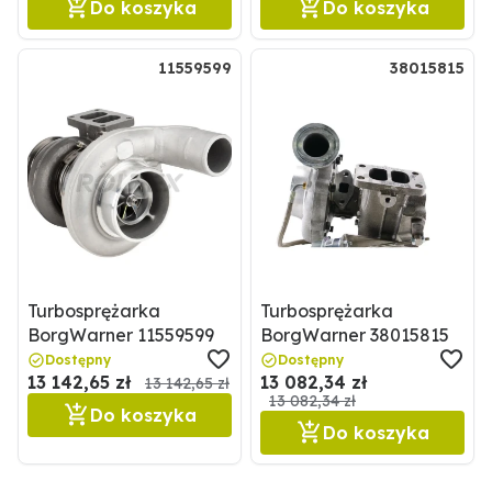
Do koszyka
Do koszyka
11559599
38015815
Turbosprężarka
Turbosprężarka
BorgWarner 11559599
BorgWarner 38015815
Dostępny
Dostępny
13 142,65 zł
13 082,34 zł
13 142,65 zł
13 082,34 zł
Do koszyka
Do koszyka