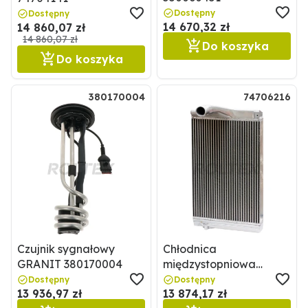
Dostępny
Dostępny
14 670,32 zł
14 860,07 zł
14 860,07 zł
Do koszyka
Do koszyka
380170004
74706216
Czujnik sygnałowy
Chłodnica
GRANIT 380170004
międzystopniowa
GRANIT 74706216
Dostępny
Dostępny
13 936,97 zł
13 874,17 zł