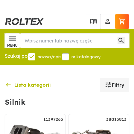
MENU
Szukaj po
nazwa/opis
nr katalogowy
Lista kategorii
Filtry
Silnik
11397265
38015813