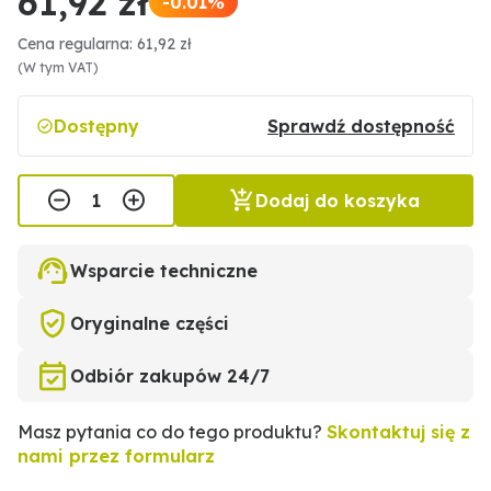
61,92 zł
-0.01%
Cena regularna: 61,92 zł
(W tym VAT)
Dostępny
Sprawdź dostępność
Dodaj do koszyka
Wsparcie techniczne
Oryginalne części
Odbiór zakupów 24/7
Masz pytania co do tego produktu?
Skontaktuj się z
nami przez formularz