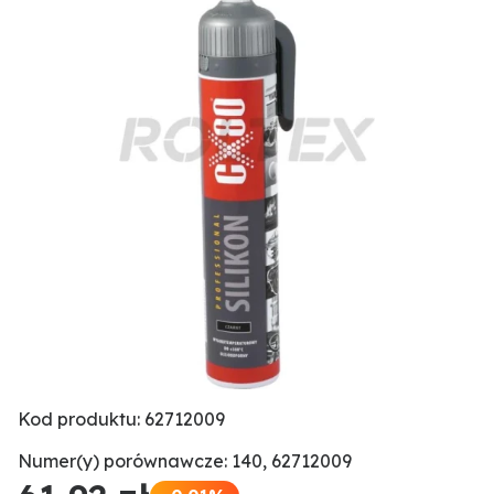
Kod produktu: 62712009
Numer(y) porównawcze: 140, 62712009