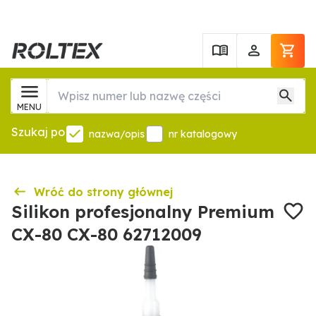
MENU
Szukaj po
nazwa/opis
nr katalogowy
Wróć do strony głównej
Silikon profesjonalny Premium
CX-80 CX-80 62712009