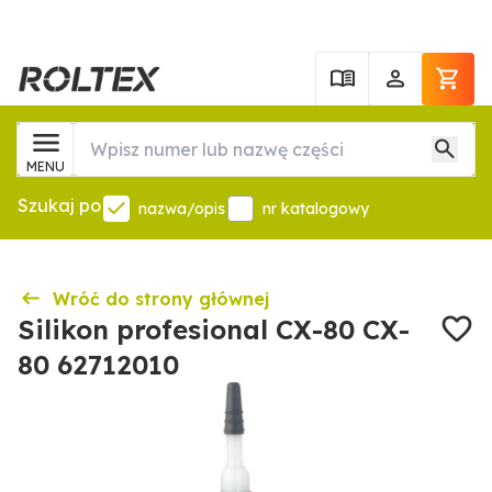
MENU
Szukaj po
nazwa/opis
nr katalogowy
Wróć do strony głównej
Silikon profesional CX-80 CX-
80 62712010