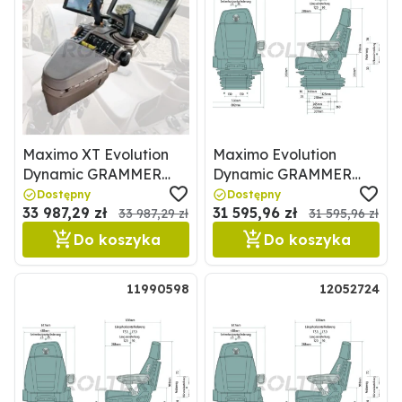
Maximo XT Evolution
Maximo Evolution
Dynamic GRAMMER
Dynamic GRAMMER
2401388488JD6R
11740824
Dostępny
Dostępny
33 987,29 zł
31 595,96 zł
33 987,29 zł
31 595,96 zł
Do koszyka
Do koszyka
11990598
12052724