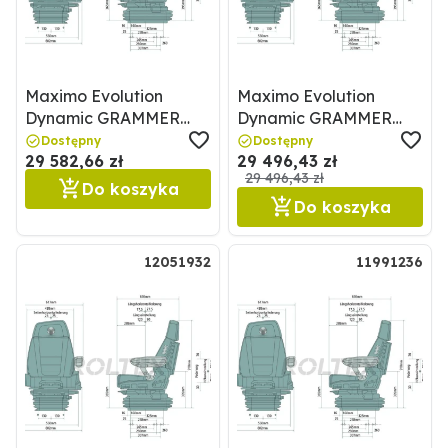
Maximo Evolution
Maximo Evolution
Dynamic GRAMMER
Dynamic GRAMMER
11990598
12052724
Dostępny
Dostępny
29 582,66 zł
29 496,43 zł
29 496,43 zł
Do koszyka
Do koszyka
12051932
11991236