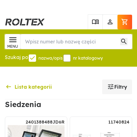
MENU
Szukaj po
nazwa/opis
nr katalogowy
Lista kategorii
Filtry
Siedzenia
2401388488JD6R
11740824