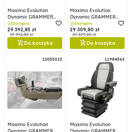
Maximo Evolution
Maximo Evolution
Dynamic GRAMMER
Dynamic GRAMMER
12051932
11991236
Dostępny
Dostępny
29 392,85 zł
29 309,80 zł
29 392,85 zł
29 309,80 zł
Do koszyka
Do koszyka
12053013
11984563
Maximo Evolution
Maximo Evolution
Dynamic GRAMMER
Dynamic GRAMMER