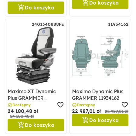
Do koszyka
Do koszyka
2401340888FE
11934162
Maximo XT Dynamic
Maximo Dynamic Plus
Plus GRAMMER
GRAMMER 11934162
2401340888FE
Dostępny
Dostępny
24 180,48 zł
22 987,01 zł
22 987,01 zł
24 180,48 zł
Do koszyka
Do koszyka