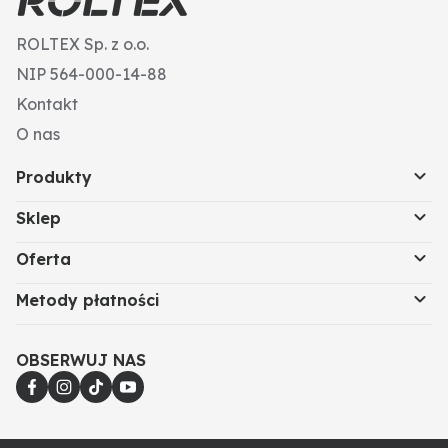
ROLTEX Sp. z o.o.
NIP 564-000-14-88
Kontakt
O nas
Produkty
Sklep
Oferta
Metody płatności
OBSERWUJ NAS