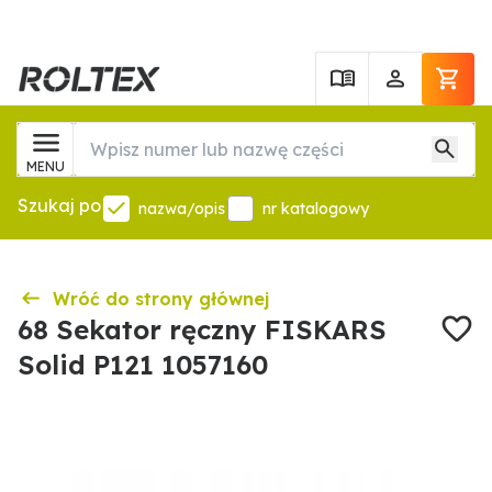
MENU
Szukaj po
nazwa/opis
nr katalogowy
Wróć do strony głównej
68 Sekator ręczny FISKARS
Solid P121 1057160