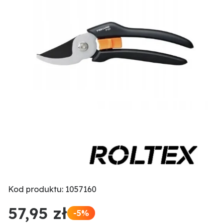
Kod produktu: 1057160
57,95 zł
-5%