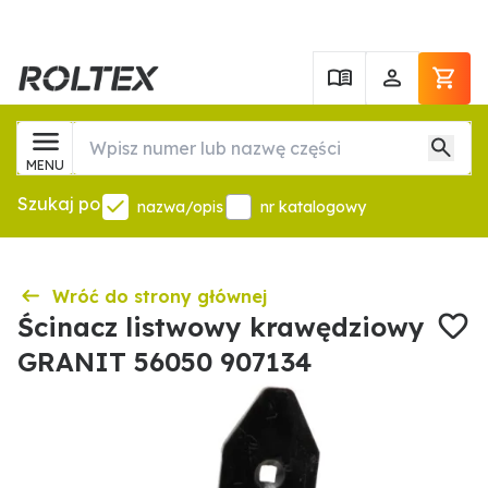
MENU
Szukaj po
nazwa/opis
nr katalogowy
Wróć do strony głównej
Ścinacz listwowy krawędziowy
GRANIT 56050 907134