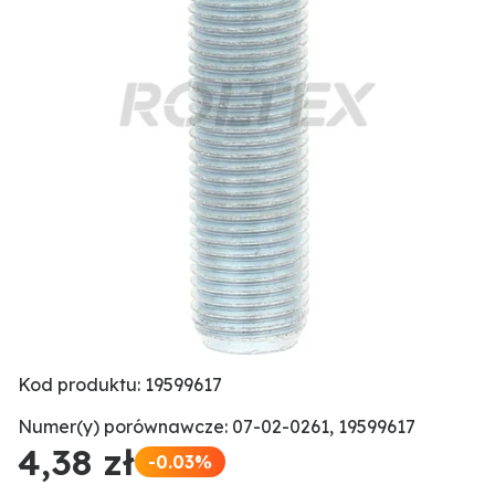
Kod produktu: 19599617
Numer(y) porównawcze: 07-02-0261, 19599617
4,38 zł
-0.03%