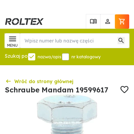
MENU
Szukaj po
nazwa/opis
nr katalogowy
Wróć do strony głównej
Schraube Mandam 19599617