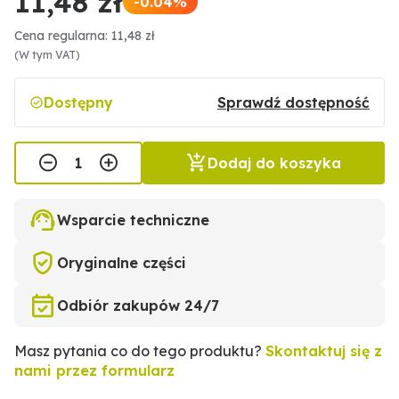
11,48 zł
-0.04%
Cena regularna: 11,48 zł
(W tym VAT)
Dostępny
Sprawdź dostępność
Dodaj do koszyka
Wsparcie techniczne
Oryginalne części
Odbiór zakupów 24/7
Masz pytania co do tego produktu?
Skontaktuj się z
nami przez formularz