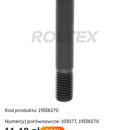
Kod produktu: 19338270
Numer(y) porównawcze: 103077, 19338270