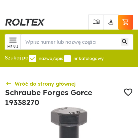
MENU
Szukaj po
nazwa/opis
nr katalogowy
Wróć do strony głównej
Schraube Forges Gorce
19338270