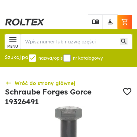
MENU
Szukaj po
nazwa/opis
nr katalogowy
Wróć do strony głównej
Schraube Forges Gorce
19326491