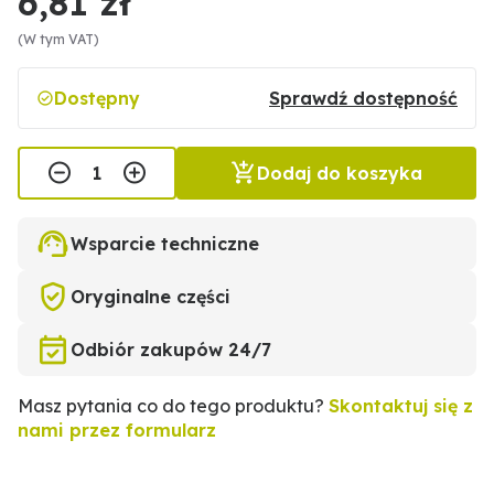
6,81 zł
(W tym VAT)
Dostępny
Sprawdź dostępność
Dodaj do koszyka
Wsparcie techniczne
Oryginalne części
Odbiór zakupów 24/7
Masz pytania co do tego produktu?
Skontaktuj się z
nami przez formularz