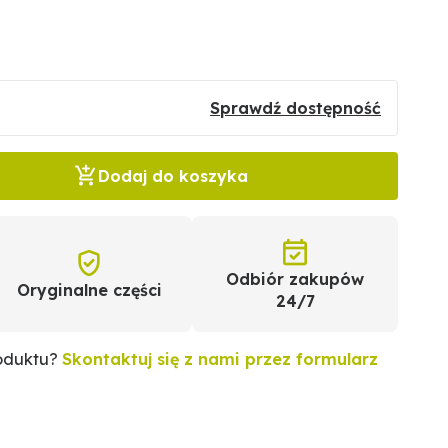
Sprawdź dostępność
Dodaj do koszyka
Odbiór zakupów
Oryginalne części
24/7
roduktu?
Skontaktuj się z nami przez formularz