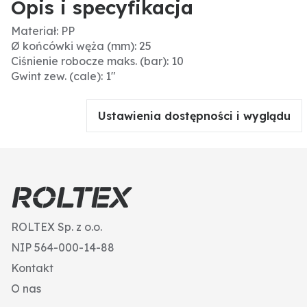
Opis i specyfikacja
Materiał: PP
Ø końcówki węża (mm): 25
Ciśnienie robocze maks. (bar): 10
Gwint zew. (cale): 1"
Ustawienia dostępności i wyglądu
ROLTEX Sp. z o.o.
NIP 564-000-14-88
Kontakt
O nas