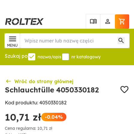
MENU
Szukaj po
nazwa/opis
nr katalogowy
Wróć do strony głównej
Schlauchtülle 4050330182
Kod produktu: 4050330182
10,71 zł
-0.04%
Cena regularna: 10,71 zł