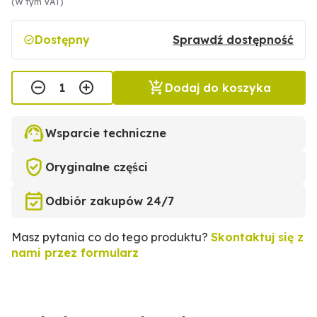
(W tym VAT)
Dostępny
Sprawdź dostępność
Dodaj do koszyka
Wsparcie techniczne
Oryginalne części
Odbiór zakupów 24/7
Masz pytania co do tego produktu?
Skontaktuj się z
nami przez formularz