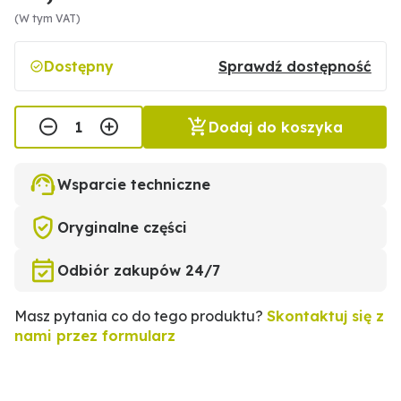
(W tym VAT)
Dostępny
Sprawdź dostępność
Dodaj do koszyka
Wsparcie techniczne
Oryginalne części
Odbiór zakupów 24/7
Masz pytania co do tego produktu?
Skontaktuj się z
nami przez formularz