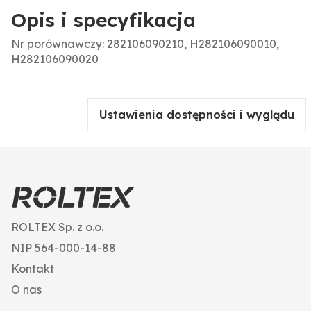
Opis i specyfikacja
Nr porównawczy: 282106090210, H282106090010,
H282106090020
Ustawienia dostępności i wyglądu
ROLTEX Sp. z o.o.
NIP 564-000-14-88
Kontakt
O nas