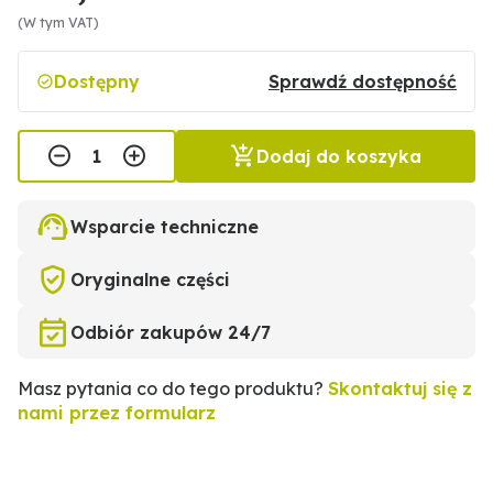
(W tym VAT)
Dostępny
Sprawdź dostępność
Dodaj do koszyka
Wsparcie techniczne
Oryginalne części
Odbiór zakupów 24/7
Masz pytania co do tego produktu?
Skontaktuj się z
nami przez formularz