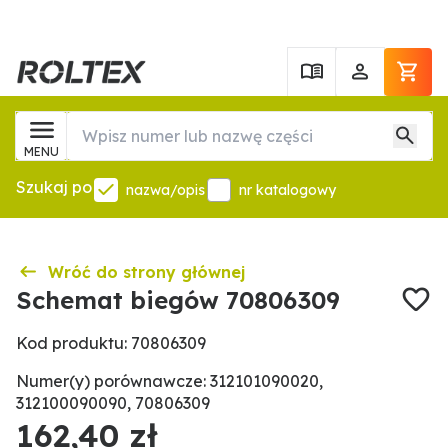
MENU
Szukaj po
nazwa/opis
nr katalogowy
Wróć do strony głównej
Schemat biegów 70806309
Kod produktu: 70806309
Numer(y) porównawcze: 312101090020,
312100090090, 70806309
162,40 zł