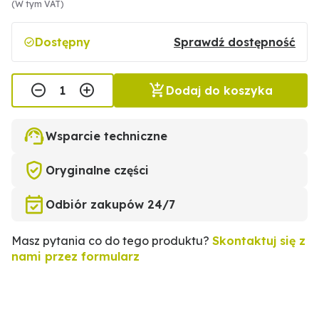
(W tym VAT)
Dostępny
Sprawdź dostępność
Dodaj do koszyka
Wsparcie techniczne
Oryginalne części
Odbiór zakupów 24/7
Masz pytania co do tego produktu?
Skontaktuj się z
nami przez formularz