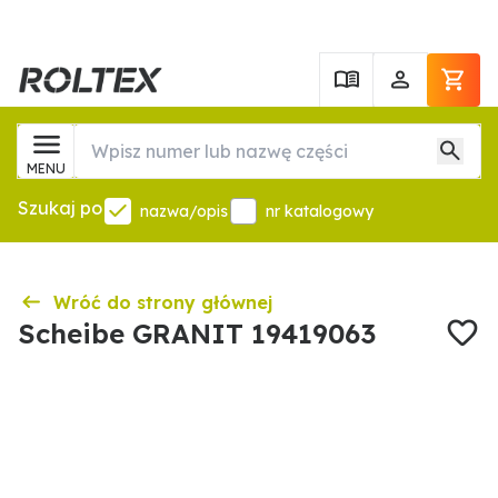
MENU
Szukaj po
nazwa/opis
nr katalogowy
Wróć do strony głównej
Scheibe GRANIT 19419063