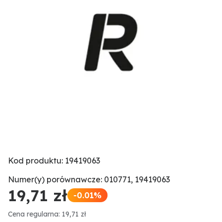
Kod produktu: 19419063
Numer(y) porównawcze: 010771, 19419063
19,71 zł
-0.01%
Cena regularna: 19,71 zł