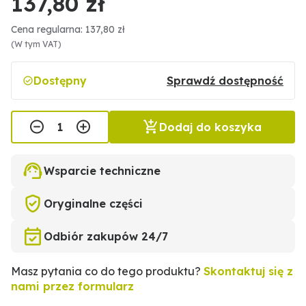
137,80 zł
Cena regularna: 137,80 zł
(W tym VAT)
Dostępny
Sprawdź dostępność
Dodaj do koszyka
Wsparcie techniczne
Oryginalne części
Odbiór zakupów 24/7
Masz pytania co do tego produktu?
Skontaktuj się z
nami przez formularz