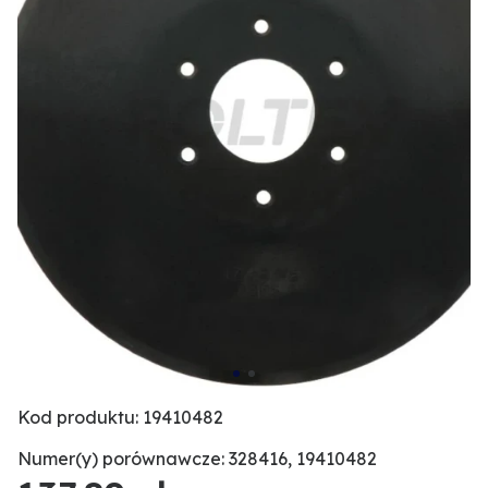
Kod produktu: 19410482
Numer(y) porównawcze: 328416, 19410482