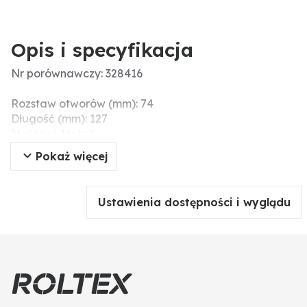
Opis i specyfikacja
Nr porównawczy: 328416
Rozstaw otworów (mm): 74
Długość (mm): 127
Materiał: Metall
Liczba otworów: 2
Pokaż więcej
Ustawienia dostępności i wyglądu