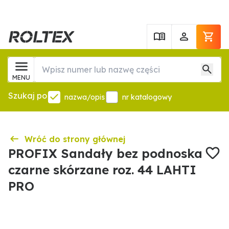
MENU
Szukaj po
nazwa/opis
nr katalogowy
Wróć do strony głównej
PROFIX Sandały bez podnoska
czarne skórzane roz. 44 LAHTI
PRO