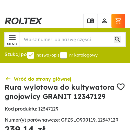
MENU
Szukaj po
nazwa/opis
nr katalogowy
Wróć do strony głównej
Rura wylotowa do kultywatora
gnojowicy GRANIT 12347129
Kod produktu: 12347129
Numer(y) porównawcze: GFZSLO900119, 12347129
239,14 zł