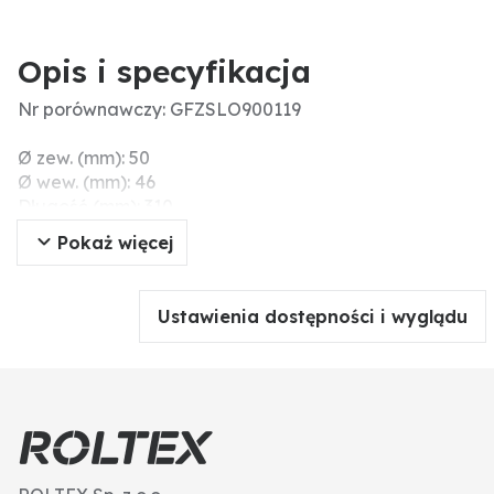
Opis i specyfikacja
Nr porównawczy: GFZSLO900119
Ø zew. (mm): 50
Ø wew. (mm): 46
Długość (mm): 310
Pokaż więcej
Ustawienia dostępności i wyglądu