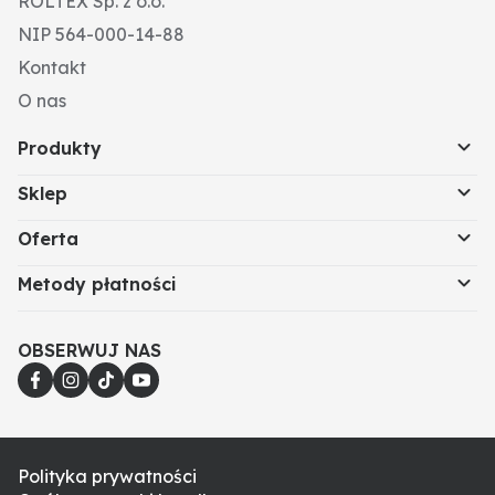
ROLTEX Sp. z o.o.
NIP 564-000-14-88
Kontakt
O nas
Produkty
Sklep
Oferta
Metody płatności
OBSERWUJ NAS
Polityka prywatności