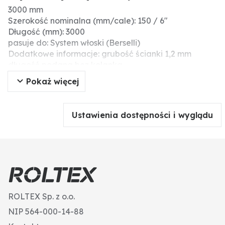
3000 mm
Szerokość nominalna (mm/cale): 150 / 6"
Długość (mm): 3000
pasuje do: System włoski (Berselli)
Dodatkowe informacje: grubość ścianki 1,2 mm
długość podana bez kolanka
Pokaż więcej
Ustawienia dostępności i wyglądu
ROLTEX Sp. z o.o.
NIP 564-000-14-88