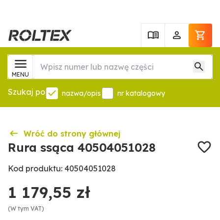
MENU
Szukaj po
nazwa/opis
nr katalogowy
Wróć do strony głównej
Rura ssąca 40504051028
Kod produktu: 40504051028
1 179,55 zł
(W tym VAT)