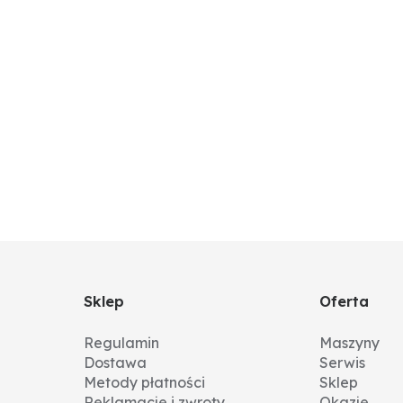
Sklep
Oferta
Regulamin
Maszyny
Dostawa
Serwis
Metody płatności
Sklep
Reklamacje i zwroty
Okazje