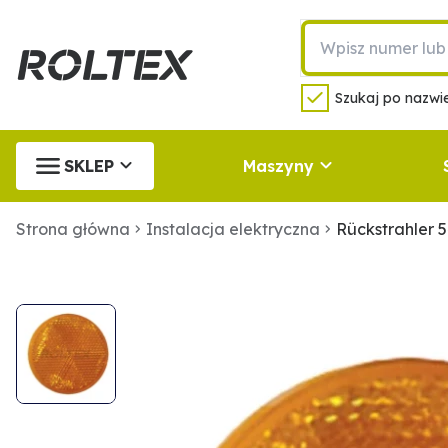
Szukaj po nazwie
SKLEP
Maszyny
Strona główna
Instalacja elektryczna
Rückstrahler 