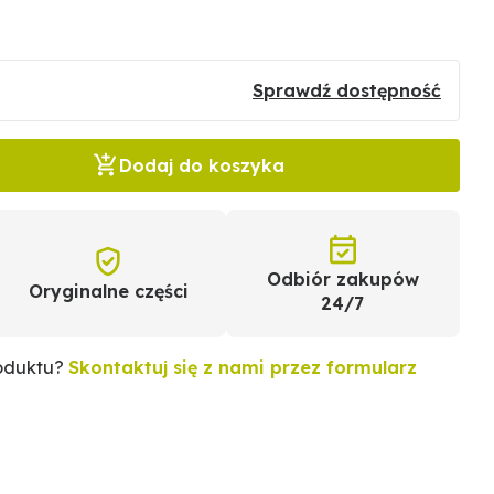
Sprawdź dostępność
Dodaj do koszyka
Odbiór zakupów
Oryginalne części
24/7
roduktu?
Skontaktuj się z nami przez formularz