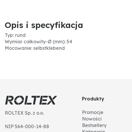
Opis i specyfikacja
Typ: rund
Wymiar całkowity-Ø (mm): 54
Mocowanie: selbstklebend
Produkty
Promocje
ROLTEX Sp. z o.o.
Nowości
Bestsellery
NIP 564-000-14-88
Kategorie