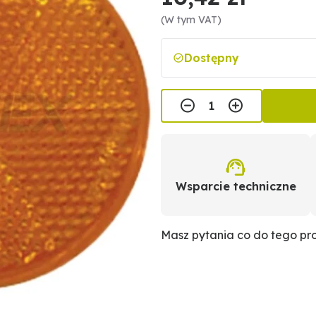
(W tym VAT)
Dostępny
Wsparcie techniczne
Masz pytania co do tego p