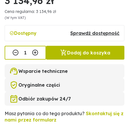
3 134,96 zł
Cena regularna: 3 134,96 zł
(W tym VAT)
Dostępny
Sprawdź dostępność
Dodaj do koszyka
Wsparcie techniczne
Oryginalne części
Odbiór zakupów 24/7
Masz pytania co do tego produktu?
Skontaktuj się z
nami przez formularz