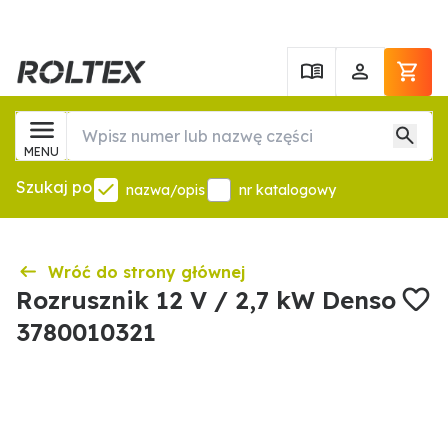
MENU
Szukaj po
nazwa/opis
nr katalogowy
Wróć do strony głównej
Rozrusznik 12 V / 2,7 kW Denso
3780010321