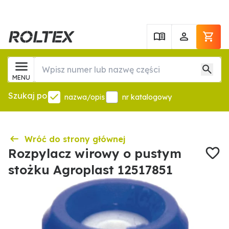
MENU
Szukaj po
nazwa/opis
nr katalogowy
Wróć do strony głównej
Rozpylacz wirowy o pustym
stożku Agroplast 12517851