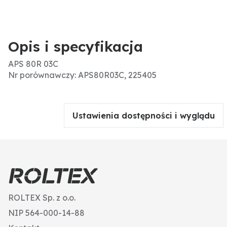
Opis i specyfikacja
APS 80R 03C
Nr porównawczy: APS80R03C, 225405
Ustawienia dostępności i wyglądu
ROLTEX Sp. z o.o.
NIP 564-000-14-88