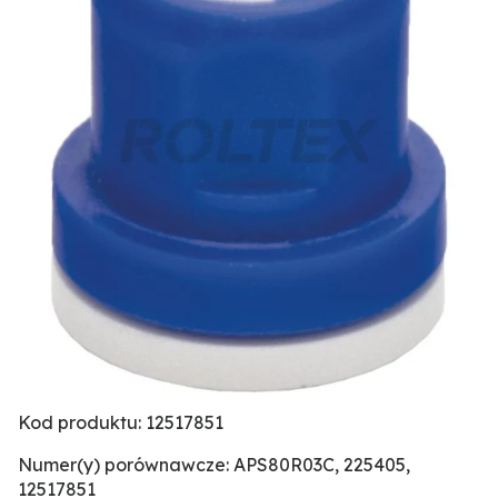
Kod produktu: 12517851
Numer(y) porównawcze: APS80R03C, 225405,
12517851